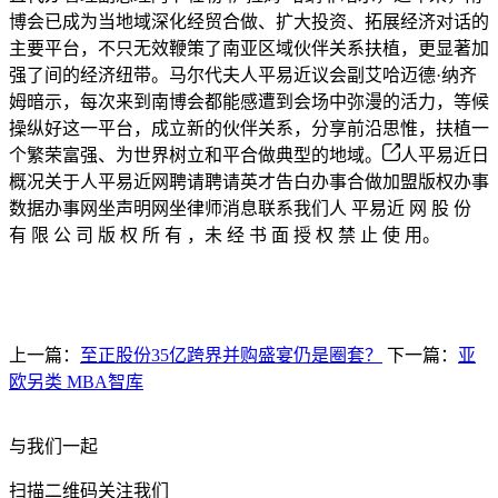
博会已成为当地域深化经贸合做、扩大投资、拓展经济对话的
主要平台，不只无效鞭策了南亚区域伙伴关系扶植，更显著加
强了间的经济纽带。马尔代夫人平易近议会副艾哈迈德·纳齐
姆暗示，每次来到南博会都能感遭到会场中弥漫的活力，等候
操纵好这一平台，成立新的伙伴关系，分享前沿思惟，扶植一
个繁荣富强、为世界树立和平合做典型的地域。
人平易近日
概况关于人平易近网聘请聘请英才告白办事合做加盟版权办事
数据办事网坐声明网坐律师消息联系我们人 平易近 网 股 份
有 限 公 司 版 权 所 有 ，未 经 书 面 授 权 禁 止 使 用。
上一篇：
至正股份35亿跨界并购盛宴仍是圈套？
下一篇：
亚
欧另类 MBA智库
与我们一起
扫描二维码关注我们