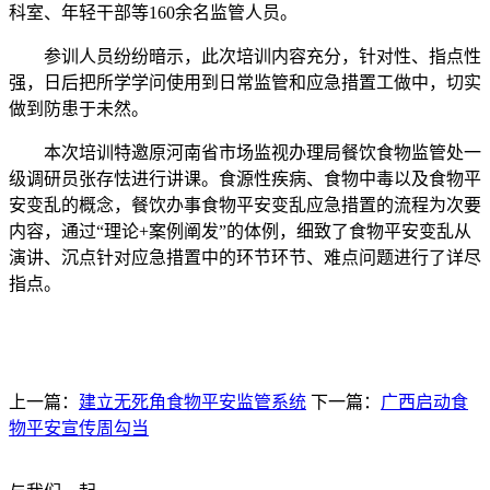
科室、年轻干部等160余名监管人员。
参训人员纷纷暗示，此次培训内容充分，针对性、指点性
强，日后把所学学问使用到日常监管和应急措置工做中，切实
做到防患于未然。
本次培训特邀原河南省市场监视办理局餐饮食物监管处一
级调研员张存怯进行讲课。食源性疾病、食物中毒以及食物平
安变乱的概念，餐饮办事食物平安变乱应急措置的流程为次要
内容，通过“理论+案例阐发”的体例，细致了食物平安变乱从
演讲、沉点针对应急措置中的环节环节、难点问题进行了详尽
指点。
上一篇：
建立无死角食物平安监管系统
下一篇：
广西启动食
物平安宣传周勾当