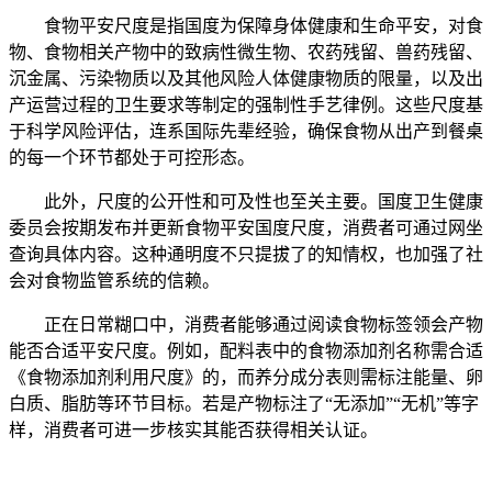
食物平安尺度是指国度为保障身体健康和生命平安，对食
物、食物相关产物中的致病性微生物、农药残留、兽药残留、
沉金属、污染物质以及其他风险人体健康物质的限量，以及出
产运营过程的卫生要求等制定的强制性手艺律例。这些尺度基
于科学风险评估，连系国际先辈经验，确保食物从出产到餐桌
的每一个环节都处于可控形态。
此外，尺度的公开性和可及性也至关主要。国度卫生健康
委员会按期发布并更新食物平安国度尺度，消费者可通过网坐
查询具体内容。这种通明度不只提拔了的知情权，也加强了社
会对食物监管系统的信赖。
正在日常糊口中，消费者能够通过阅读食物标签领会产物
能否合适平安尺度。例如，配料表中的食物添加剂名称需合适
《食物添加剂利用尺度》的，而养分成分表则需标注能量、卵
白质、脂肪等环节目标。若是产物标注了“无添加”“无机”等字
样，消费者可进一步核实其能否获得相关认证。