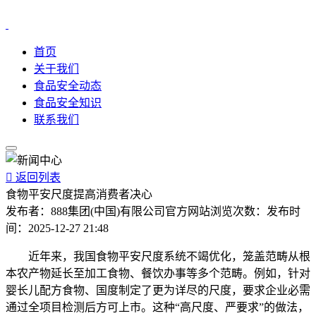
首页
关于我们
食品安全动态
食品安全知识
联系我们

返回列表
食物平安尺度提高消费者决心
发布者：
888集团(中国)有限公司官方网站
浏览次数：
发布时
间：
2025-12-27 21:48
近年来，我国食物平安尺度系统不竭优化，笼盖范畴从根
本农产物延长至加工食物、餐饮办事等多个范畴。例如，针对
婴长儿配方食物、国度制定了更为详尽的尺度，要求企业必需
通过全项目检测后方可上市。这种“高尺度、严要求”的做法，