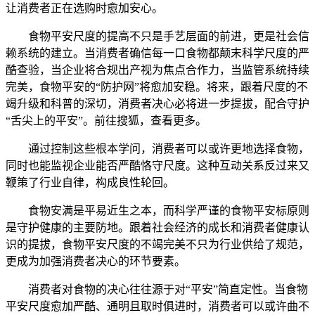
让消费者正在选购时愈加安心。
食物平安尺度的提高不只是手艺层面的前进，更是社会信
赖系统的建立。当消费者确信每一口食物都颠末科学尺度的严
酷查验，当企业将合规出产视为焦点合作力，当监管系统持续
完美，食物平安的“防护网”将愈加安稳。将来，跟着尺度的不
竭升级和科普的深切，消费者决心必将进一步提拔，配合守护
“舌尖上的平安”。前往搜狐，查看更多。
通过控制这些根本学问，消费者可以或许更地选择食物，
同时也能监视企业能否严酷恪守尺度。这种互动关系反过来又
鞭策了行业自律，构成良性轮回。
食物安满是平易近生之本，而科学严谨的食物平安标原则
是守护健康的主要防地。跟着社会经济的成长和消费者健康认
识的提拔，食物平安尺度的不竭完美不只为行业供给了规范，
更成为加强消费者决心的环节要素。
消费者对食物的决心往往源于对“平安”简直定性。当食物
平安尺度愈加严酷、通明且取时俱进时，消费者可以或许曲不