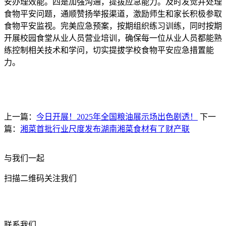
安办理效能。四是加强沟通，提拔应急能力。及时发觉并处理
食物平安问题，通顺赞扬举报渠道，激励师生和家长积极参取
食物平安监视。完美应急预案，按期组织练习训练，同时按期
开展校园食堂从业人员营业培训，确保每一位从业人员都能熟
练控制相关技术和学问，切实提拔学校食物平安应急措置能
力。
上一篇：
今日开展！2025年全国粮油展示场出色剧透！
下一
篇：
湘菜首批行业尺度发布湖南湘菜食材有了财产联
与我们一起
扫描二维码关注我们
联系我们