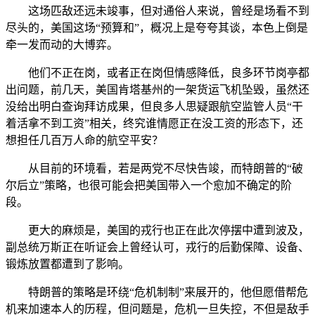
这场匹敌还远未竣事，但对通俗人来说，曾经是场看不到
尽头的，美国这场“预算和”，概况上是夸夸其谈，本色上倒是
牵一发而动的大博弈。
他们不正在岗，或者正在岗但情感降低，良多环节岗亭都
出问题，前几天，美国肯塔基州的一架货运飞机坠毁，虽然还
没给出明白查询拜访成果，但良多人思疑跟航空监管人员“干
着活拿不到工资”相关，终究谁情愿正在没工资的形态下，还
想担任几百万人命的航空平安？
从目前的环境看，若是两党不尽快告竣，而特朗普的“破
尔后立”策略，也很可能会把美国带入一个愈加不确定的阶
段。
更大的麻烦是，美国的戎行也正在此次停摆中遭到波及，
副总统万斯正在听证会上曾经认可，戎行的后勤保障、设备、
锻炼放置都遭到了影响。
特朗普的策略是环绕“危机制制”来展开的，他但愿借帮危
机来加速本人的历程，但问题是，危机一旦失控，不但是敌手