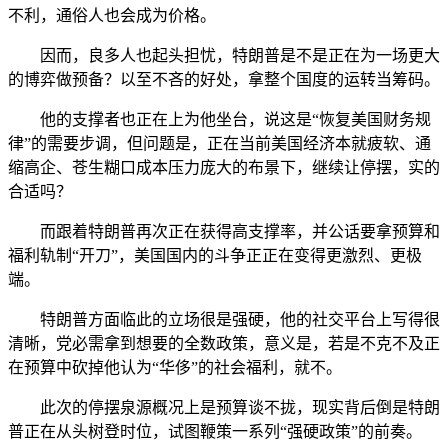
不利，通俗人也会成为价格。
因而，良多人也起头担忧，特朗普是不是正在为一场更大
的博弈做预备？以至不吝的好处，拿整个国度的运转当筹码。
他的支撑者也正在上为他坐台，说这是“恢复美国财务规
律”的需要步调，但问题是，正在当前美国经济本就疲软、通
缩高企、苍生糊口成本压力庞大的布景下，继续让停摆，实的
合适吗？
而跟着特朗普再次正在获得高支撑率，并公话要拿预算和
福利轨制“开刀”，美国国内的斗争正正在变得更激烈、更极
端。
特朗普方面临此的立场很是强硬，他的社交平台上写得很
清晰，党必需拿到想要的全数政策，意义是，若是不克不及正
在预算中砍掉他认为“华侈”的社会福利，就不。
此次的停摆泉源概况上是预算谈不拢，现实背后倒是特朗
普正在从头树登时位，试图鞭策一系列“强硬政策”的前奏。