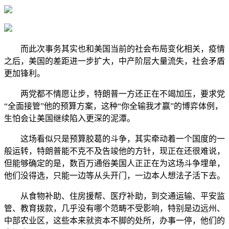
而此次事务其实也和美国当前的社会布局变化相关，疫情
之后，美国的差距进一步扩大，中产阶层大量流失，社会矛盾
更加锋利。
两党都不情愿让步，特朗普一方还正在不竭加压，要求党
“全面接管”他的预算方案，这种“你全输我才赢”的博弈体例，
生怕会让美国继续陷入更深的泥潭。
这场看似只是预算胶葛的斗争，其实牵动着一个国度的一
般运转，特朗普能不克不及告竣他的方针，现正在还很难说，
但能够确定的是，数百万通俗美国人正正在为这场斗争埋单，
他们没得选，只能一边等从头开门，一边本人想法子活下去。
从食物补助、住房援帮、医疗补助，到交通运输、平安监
管、教育拨款，几乎没有哪个范畴不受影响，特别是边远州、
中部农业区，这些本来就资本不脚的处所，办事一停，他们的