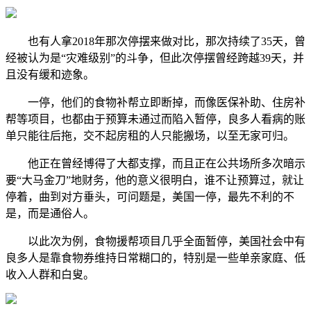
也有人拿2018年那次停摆来做对比，那次持续了35天，曾
经被认为是“灾难级别”的斗争，但此次停摆曾经跨越39天，并
且没有缓和迹象。
一停，他们的食物补帮立即断掉，而像医保补助、住房补
帮等项目，也都由于预算未通过而陷入暂停，良多人看病的账
单只能往后拖，交不起房租的人只能搬场，以至无家可归。
他正在曾经博得了大都支撑，而且正在公共场所多次暗示
要“大马金刀”地财务，他的意义很明白，谁不让预算过，就让
停着，曲到对方垂头，可问题是，美国一停，最先不利的不
是，而是通俗人。
以此次为例，食物援帮项目几乎全面暂停，美国社会中有
良多人是靠食物券维持日常糊口的，特别是一些单亲家庭、低
收入人群和白叟。