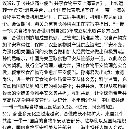
议通过了《共促商业便当 共享食物平安上海宣言》，上线运
转“丝食安”消息平台，11个国度代表示场签订《“一带一”海关
食物平安合做机制章程》，正式插手机制，机制国度达到18
个。会议期间，海关总署署长孙梅君正在宗旨中指出，“一带
一”海关食物平安合做机制自2023年成立以来取得多方面进
展，合做机制愈加成熟稳健，监管愈加精准高效，农食产物愈
加平安靠得住，保障了农业食物财产链供应链愈加平安不变，
为深化相关国度间的交换合做和扩大经贸往来做出积极贡献。
孙梅君暗示，中国海关愿取食物平安从管部分一道，以此次会
议为契机，践行全球管理，鼎力丝，深化食物平安管理务实合
做，鞭策农食产物商业愈加平安便当。孙梅君发出4点：崇德
尚法，进一步压实食物企业质量平安从体义务；科学监管，充
实阐扬国际法则和尺度的引领感化；共建共治，实现从农场到
餐桌的全链条食物平安义务共担；互利共赢，让全球消费者共
享高程度食物平安管理。据统计，本年前9个月，中国取共建
“一带一”国度食物商业额达到9152。4亿元，同比增加2。
5%，商业多元化之越走越宽，合做成长不竭扩大。来自21个
共建“一带一”国度的食物平安从管部分、驻华使以及国际组织
代表，国内食物平安相关从管部分、上海市担任人加入会议。