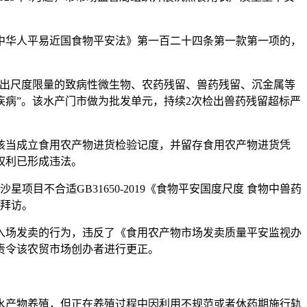
华人平易近国食物平安法》第一百二十四条第一款第一项的，
出尺度限量的致病性微生物、农药残留、兽药残留、沉金属等
病”。该水产门市做为批发单元，持续2次检出兽药残留超标严
当成立食用农产物进货检验记度，并留存食用农产物进货凭
权利已形成违法。
目不合适GB31650-2019《食物平安国度尺度 食物中兽药
询拜访。
场发卖的行为，违反了《食用农产物市场发卖质量平安监视办
责令该农贸市场创办者进行更正。
产物养殖，但正在养殖过程中因利用不规范或者休药期施行轨