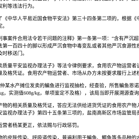
权利等违法行为。
《中华人平易近国食物平安法》第三十四条第二项的，根据《中
定。
案件合用法令若干问题的注释》第一条第一项：“含有严沉超
法第一百四十的脚以形成严沉食物中毒变乱或者其他严沉食源性疾
及时移送门。
质量平安监视办理法子》等法令律例要求，食用农产物运营者该
量及格凭证。食用农产物运营者、市场从办方未按要求履行上述
某水产摊位发卖的鳊鱼进行监视抽检，经查验，所售鳊鱼恩诺沙星项
g，实测值608g/kg，单项鉴定不及格），该局当即开展溯源查
物的相关质量及格凭证，答应无法供给进货凭证的食用农产物入
安监视办理法子》第四十五条第三项的，盐南高新区市场监管局
营者杨某更正，依法赐与行政惩罚。
的皮肤传染、呼吸道传染，普遍利用于鳊鱼、鲫鱼等多品种的水