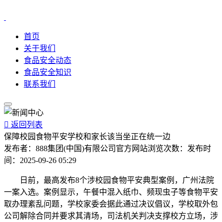
首页
关于我们
食品安全动态
食品安全知识
联系我们

返回列表
保障校园食物平安学校和家长该当坐正在统一边
发布者：
888集团(中国)有限公司官方网站
浏览次数：
发布时
间：
2025-09-26 05:29
日前，最高发布8个涉校园食物平安典型案例，广州法院
一案入选。案例显示，午餐中混入纸巾、频现虫子等食物平安
取办理紊乱问题，学校家委会据此通过决议倡议，学校取外包
公司解除合同并要求其清场，司法机关判决支撑校方立场，涉