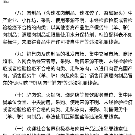
品。
（八）肉制品（含速冻肉制品、速冻饺子、畜禽罐头）生
产企业、小作坊，采购、使用来源不明、未经检验检疫或者检
验检疫不合格的肉类；以其他畜禽产品生产假劣牛（羊、驴）
肉制品；调理肉制品超限量使用水分保持剂，标签配料表不如
实标注；未取得食品生产许可擅自生产等违法犯罪线索。
（九）销售肉及肉制品的批发市场、集中交易市场、商场
超市、入网食品经营者等，采购、销售来源不明、未经检验检
疫或者检验检疫不合格的肉类、走私冻肉，以进口肉冒充国产
肉，销售假劣牛（羊、驴）肉及肉制品；销售用调理肉制品冒
充的“原切肉”“鲜切肉”“鲜肉”等违法犯罪线索。
（十）驴肉馆、火锅店、烧烤店等餐饮服务单位、集中用
餐单位食堂、中央厨房，采购、使用来源不明、未经检验检疫
或者检验检疫不合格的肉类、走私冻肉，采购、制售假劣牛
（羊、驴）肉制品，非法使用亚硝酸盐等违法犯罪线索。
‍（一）欢迎社会各界积极参与肉类产品违法犯罪线索征