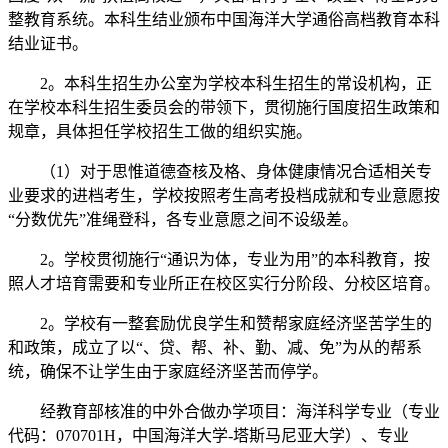
整教育系统。本科生结业颁布中国海洋大学通俗高档教育本科
结业证书。
2。本科生招生办公室为学校本科生招生的常设机构，正
在学校本科生招生委员会的带领下，贯彻施行国度招生政策和
规章，具体担任学校招生工做的组织实施。
（1）对于思惟道德查核及格、身体健康情况合适相关专
业要求的进档考生，学校按照考生高考投档成就和专业意愿按
“分数优先”准绳登科，各专业意愿之间不设级差。
2。学校贯彻施行“通识为体，专业为用”的本科教育，按
照人才培育需要和专业所正在校区实行分阶段、分校区培育。
2。学校有一整套励优良学生和赞帮家庭经济坚苦学生的
和政策，成立了以“、贷、帮、补、勤、减、免”为从的帮系
统，确保不让学生由于家庭经济坚苦而停学。
经教育部核准的中外合做办学项目：海洋科学专业（专业
代码：070701H，中国海洋大学-塔斯马尼亚大学）、专业