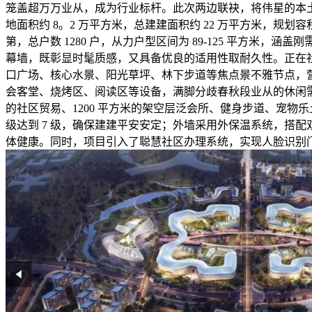
笼盖超万万业从，成为行业标杆。此次两边联袂，将伟星的本
地面积约 8。2 万平方米，总建建面积约 22 万平方米，规划容积
第，总户数 1280 户，从力户型区间为 89-125 平方
幕墙，既彰显时髦质感，又具备优良的适用性取耐久性。正在社区
口广场、核心水景、阳光草坪、林下步道等焦点景不雅节点，营制
会客堂、烧烤区、阅读区等设备，满脚分歧春秋段业从的休闲需
的社区贸易、1200 平方米的架空层泛会所、健身步道、宠物
级达到 7 级，确保建建平安安定；外墙采用外保温系统，搭配
体健康。同时，项目引入了聪慧社区办理系统，实现人脸识别