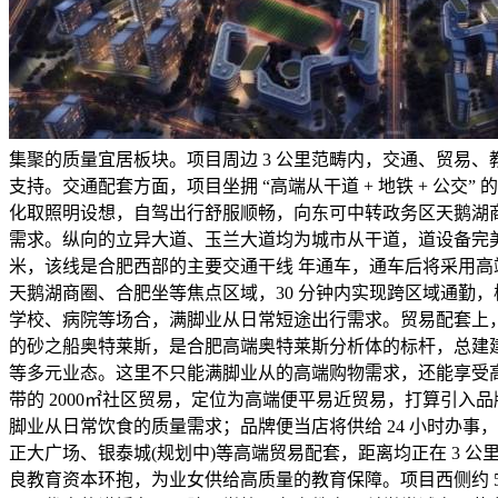
集聚的质量宜居板块。项目周边 3 公里范畴内，交通、贸易
支持。交通配套方面，项目坐拥 “高端从干道 + 地铁 + 
化取照明设想，自驾出行舒服顺畅，向东可中转政务区天鹅湖商
需求。纵向的立异大道、玉兰大道均为城市从干道，道设备完美，
米，该线是合肥西部的主要交通干线 年通车，通车后将采用高
天鹅湖商圈、合肥坐等焦点区域，30 分钟内实现跨区域通勤，极
学校、病院等场合，满脚业从日常短途出行需求。贸易配套上，项
的砂之船奥特莱斯，是合肥高端奥特莱斯分析体的标杆，总建建
等多元业态。这里不只能满脚业从的高端购物需求，还能享受高
带的 2000㎡社区贸易，定位为高端便平易近贸易，打算引
脚业从日常饮食的质量需求；品牌便当店将供给 24 小时办
正大广场、银泰城(规划中)等高端贸易配套，距离均正在 3 公
良教育资本环抱，为业女供给高质量的教育保障。项目西侧约 5