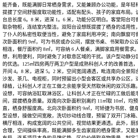
能齐备，既能满脚日常栖身需求，又能兼顾办公功能，是年轻科
提拔了空间舒服度取功能性，适配有配头、孩子的家庭布局。该户型
台总长度 6。8 米，进深 1。6 米，功能分区明白。客堂
取杂物柜，连结室内整洁。双阳台设想既提拔了栖身的适用性，
了仆人的私密性取便当性，避免了家庭利用冲突；南向飘窗可做
次卧面积约 9㎡，可为书房或办公间，摆放书桌、书架取办公
相连，餐厅面积约 8㎡，可容纳 6 人餐桌，满脚家庭用餐
想，利用便利，同时避免了对歇息区域的干扰。该户型动静分
的优选。125㎡四房两厅两卫户型是成熟科创人才的改善首选，
开间 4。8 米，进深 5。2 米，空间宽阔通透，毗连南向全
沙发、茶几、电视柜，同时预留出小型会客区或共享办公区，
绿植，让科创人才正在工做之余能享受天然取休闲的双沉乐趣。
设想，可容纳浴缸取淋浴区，让科创人才正在忙碌的工做后能
间，提拔栖身质量。双南向次卧面积别离约 11㎡取 10㎡，
直，栖身舒服度高。北向次卧面积约 9㎡，可矫捷为书房、健
型设想，操做空间宽敞，洗切炒动线合理，预留了双开门冰箱、
横厅相连，构成宽阔的公共空间，视觉结果更通透。此外，厨
合理，空间操纵率高，既能满脚多生齿家庭的栖身需求，又能
布局，连系项目本身的品牌劣势、区位价值取产物质量，制定