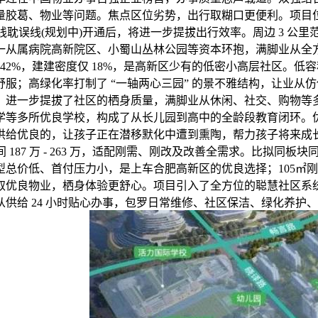
胶葛、物业等问题。焦点区位劣势，出行取糊口更便利。项目位于
 号线耽误线(规划中)开通后，将进一步提拔出行效率。周边 3 
一从属病院高新院区、小蜀山丛林公园等资本环抱，满脚业从全
42%，建建密度仅 18%，是高新区少有的低密小高层社区。低
服；高绿化率打制了 “一轴两心三园” 的景不雅结构，让业从
，进一步提拔了社区的栖身质量，满脚业从休闲、社交、购物等
学等多所优良学校，构成了从长儿园到高中的全龄段教育闭环。
供给优良的，让孩子正在潜移默化中遭到熏陶，帮力孩子将来成
间 187 万 - 263 万，适配刚需、刚改及改善全需求。比拟
型总价低、首付压力小，是上车合肥高新区的优良选择；105㎡刚
取优良物业，栖身体验更舒心。项目引入了全方位的聪慧社区系
供给 24 小时贴心办事，包罗日常维修、社区保洁、绿化养护