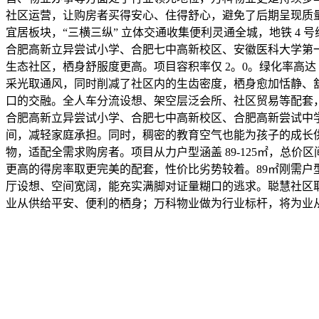
社区运营，让购房者买得安心、住得舒心，避免了后期呈现质量
宜居板块，“三横三纵” 立体交通收集便利灵通全城，地铁 4
合肥高新立异尝试小学、合肥七中高新校区、安徽医科大学第
生态社区，栖身舒服度更高。项目容积率仅 2。0。绿化率高达 
采光取通风，同时削减了社区内的生齿密度，栖身愈加恬静、舒
口的交融。全人车分流设想、架空层泛会所、社区贸易等配套
合肥高新立异尝试小学、合肥七中高新校区、合肥高新尝试中
间，减轻家庭承担。同时，稠密的教育空气也能为孩子的成长
物，适配全需求购房者。项目从力户型涵盖 89-125㎡，总价区
更高的得房率取更完美的配套，性价比劣势较着。89㎡刚需户
厅设想、空间宽阔，能充实满脚对证量糊口的逃求。聪慧社区
业从供给平安、便利的栖身；万科物业做为行业标杆，将为业从