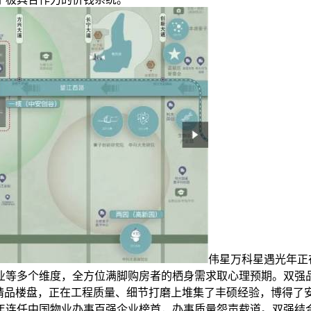
伟星万科星遇光年正
业等多个维度，全方位满脚购房者的栖身需求取心理预期。双强
了浩繁精品楼盘，正在工程质量、细节打磨上堆集了丰硕经验，博
年连任中国物业办事百强企业榜首，办事质量怨声载道。双强结