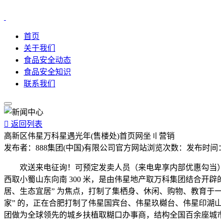
首页
关于我们
食品安全动态
食品安全知识
联系我们

返回列表
高新区伟星万科星遇光年(售楼处)首页网坐〢营销
发布者：
888集团(中国)有限公司官方网站
浏览次数：
发布时间
欢送来电征询！可预定发卖人员（来电卑享内部优惠勾当）【
西取小蜀山东向南 300 米，是由伟星地产取万科集团结合
居、生态宜居” 为焦点，打制了集栖身、休闲、购物、教育于一
家” 的，正在合肥打制了伟星国宾台、伟星玖樾台、伟星印
团做为全球领先的城乡扶植取糊口办事商，结构全国百余座城