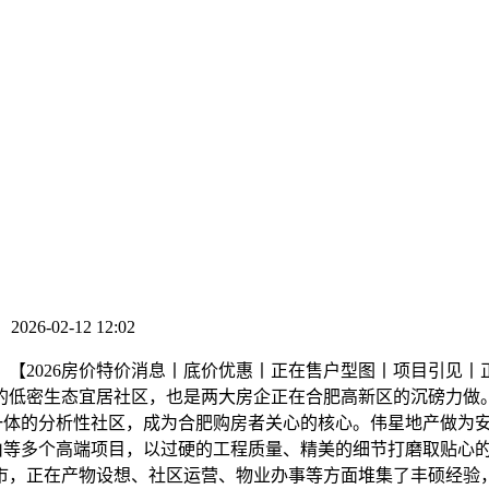
：
2026-02-12 12:02
2026房价特价消息丨底价优惠丨正在售户型图丨项目引见丨
开辟的低密生态宜居社区，也是两大房企正在合肥高新区的沉磅力做
体的分析性社区，成为合肥购房者关心的核心。伟星地产做为安徽
湖山等多个高端项目，以过硬的工程质量、精美的细节打磨取贴心
市，正在产物设想、社区运营、物业办事等方面堆集了丰硕经验