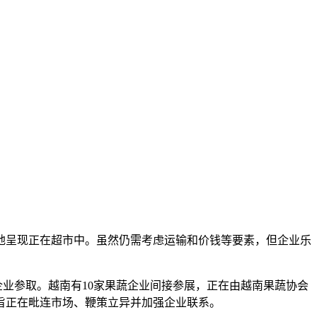
呈现正在超市中。虽然仍需考虑运输和价钱等要素，但企业乐
00家企业参取。越南有10家果蔬企业间接参展，正在由越南果蔬协会
旨正在毗连市场、鞭策立异并加强企业联系。