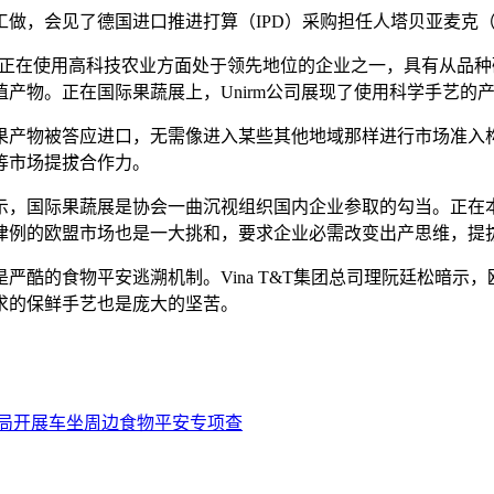
见了德国进口推进打算（IPD）采购担任人塔贝亚麦克（Tab
是正在使用高科技农业方面处于领先地位的企业之一，具有从品
产物。正在国际果蔬展上，Unirm公司展现了使用科学手艺的
物被答应进口，无需像进入某些其他地域那样进行市场准入构
等市场提拔合作力。
，国际果蔬展是协会一曲沉视组织国内企业参取的勾当。正在本
律例的欧盟市场也是一大挑和，要求企业必需改变出产思维，提
的食物平安逃溯机制。Vina T&T集团总司理阮廷松暗示，
求的保鲜手艺也是庞大的坚苦。
局开展车坐周边食物平安专项查