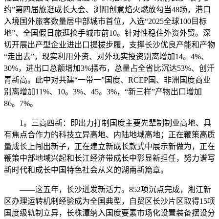
约”第四届旅逛成长大会、浏阳创意焰火燃放勾当48场，港口
入境国外旅客数量居中部城市首位，入选“2025全球100目标
地”、全国假日旅逛抢手城市前10。针对性稳住外资外贸。深
切开展出产型企业进出口提拔步履，支撑长沙优良产能和产物
“走出去”，现实利用外资、对外现实投资别离增加14。4%、
30%，进出口总额增加3%摆布，总量占全省比沉达53%、创汗
青新高。此中对共建“一带一”国度、RCEP国、非洲国度商业
别离增加11%、10。3%、45。3%，“新三样”产物出口增加
86。7%。
1。三高四新：即出力打制国度主要先辈制制业高地、具
有焦点合作力的科技立异高地、内陆地域高地；正在鞭策高质
量成长上闯出新子，正在建立新成长款式中展示新做为，正在
鞭策中部地域兴起和长江经济带成长中彰显新担任，努力谱写
新时代和成长中国特色社会从义的湖南新篇章。
——这五年，长沙迸发新活力。852项沉点完成，湘江新
区办理运转机制经验成为全国典型，自贸区长沙片区取得15项
国度级轨制立异，长株潭纳入国度要素市场化设置装备摆设分