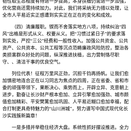
韧性取生态程度有待进一步提高；本身扶植仍需进一步加强，
优化营商还需持续加力。对此，我们将采纳无力措以处理，让
全市人平易近实正感遭到实实正在正在的变化和成效。
（四）清廉履职。锲而不舍落实地方八项，持续纠治“四
风”出格是形式从义、权要从义。把“习惯过紧日子”的要求落
到实处，严控“三公”经费和一般性收入。加强公共资金、公共
资产、公共资本、公共工程等沉点范畴廉政风险防控，整治各
类损害群众好处的问题，纵深推进扶植，出力营制恪尽职
守、、清洁干事的优良空气。
列位代表！征程万里风正劲，沉担千钧再扬帆。让我们愈
加慎密地连合正在以习同志为焦点的四周，正在省委、省和市
委的顽强带领下，果断决心、乘势而上，开辟立异、克意朝上
进步，勤奋让长沙财产根本愈加、立异引擎愈加强劲、城市颜
值愈加精彩、平安樊篱愈加巩固、人平易近糊口愈加幸福，配
合打制更具奇特魅力的“山川洲城”，努力谱写中国式现代化长
沙实践簇新篇章！
一是多措并举稳住经济大盘。系统性抓好摆设推进。全力