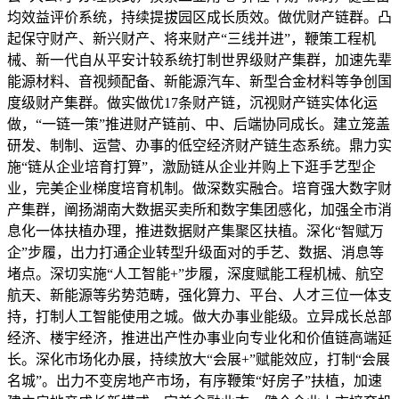
均效益评价系统，持续提拔园区成长质效。做优财产链群。凸
起保守财产、新兴财产、将来财产“三线并进”，鞭策工程机
械、新一代自从平安计较系统打制世界级财产集群，加速先辈
能源材料、音视频配备、新能源汽车、新型合金材料等争创国
度级财产集群。做实做优17条财产链，沉视财产链实体化运
做，“一链一策”推进财产链前、中、后端协同成长。建立笼盖
研发、制制、运营、办事的低空经济财产链生态系统。鼎力实
施“链从企业培育打算”，激励链从企业并购上下逛手艺型企
业，完美企业梯度培育机制。做深数实融合。培育强大数字财
产集群，阐扬湖南大数据买卖所和数字集团感化，加强全市消
息化一体扶植办理，推进数据财产集聚区扶植。深化“智赋万
企”步履，出力打通企业转型升级面对的手艺、数据、消息等
堵点。深切实施“人工智能+”步履，深度赋能工程机械、航空
航天、新能源等劣势范畴，强化算力、平台、人才三位一体支
持，打制人工智能使用之城。做大办事业能级。立异成长总部
经济、楼宇经济，推进出产性办事业向专业化和价值链高端延
长。深化市场化办展，持续放大“会展+”赋能效应，打制“会展
名城”。出力不变房地产市场，有序鞭策“好房子”扶植，加速