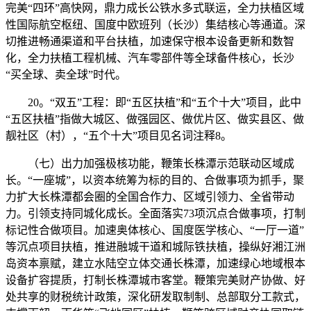
完美“四环”高快网，鼎力成长公铁水多式联运，全力扶植区域
性国际航空枢纽、国度中欧班列（长沙）集结核心等通道。深
切推进畅通渠道和平台扶植，加速保守根本设备更新和数智
化，全力扶植工程机械、汽车零部件等全球备件核心，长沙
“买全球、卖全球”时代。
20。“双五”工程：即“五区扶植”和“五个十大”项目，此中
“五区扶植”指做大城区、做强园区、做优片区、做实县区、做
靓社区（村），“五个十大”项目见名词注释8。
（七）出力加强极核功能，鞭策长株潭示范联动区域成
长。“一座城”，以资本统筹为标的目的、合做事项为抓手，聚
力扩大长株潭都会圈的全国合作力、区域引领力、全省带动
力。引领支持同城化成长。全面落实73项沉点合做事项，打制
标记性合做项目。加速奥体核心、国度医学核心、“一厅一道”
等沉点项目扶植，推进融城干道和城际铁扶植，操纵好湘江洲
岛资本禀赋，建立水陆空立体交通长株潭，加速绿心地域根本
设备扩容提质，打制长株潭城市客堂。鞭策完美财产协做、好
处共享的财税统计政策，深化研发取制制、总部取分工款式，