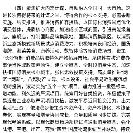
（四）聚焦扩大内需计谋，自动融入全国同一大市场。这
是长沙博得将来的计谋之举、博得合作的根本支持，必需果断
实施、结实推进。推进消费扩容提质。以国际化消费试点优化
消费载体，提质核心商圈，加速成长区域商圈，引进高能级首
店、旗舰店，打制国际品牌集聚地、国际消费集聚区。以消费
新业态新模式新场景试点消费潜力，积极培育夜间经济、国货
潮牌、湘菜美食、康养活动、数智体验等新消费场景，鞭策
“长沙智制”消费品牌取特色产物拓展市场。系统性提拔消费办
事便当性取政策包涵性，建立全链条、全时段消费生态，加速
扶植国际消费核心城市。强化无效投资支持。高质量推进“两
沉”“两新”，凸起财产立异、根本设备、社会平易近生等沉点
范畴投资，滚动实施“五个十大”项目，鼎力推进一批强根本、
增功能、利久远的严沉项目。统筹用好各类投资，积极鞭策平
易近营企业参取严沉项目扶植，激发平易近间投资活力。出力
盘活“三资”，依法稳步鞭策资本资产化、资产本钱化、本钱证
券化，实现存量和增量协同成长、总量和质量同步提拔。完美
现代畅通系统。以现代商贸畅通系统试点通顺消费链条，强化
陆港、空港、出产、商贸“四型”国度物流枢纽互补联动，持续