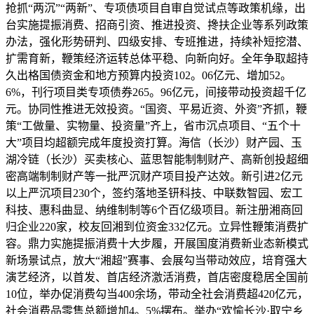
抢抓“两沉”“两新”、专项债项目自审自觉试点等政策机缘，出
台实施提振消费、招商引资、推进投资、搀扶企业等系列政策
办法，强化形势研判、四级安排、专班推进，持续补短挖潜、
扩需育新，鞭策经济运转总体平稳、向新向好。全年争取超持
久出格国债资金和地方预算内投资102。06亿元、增加52。
6%，刊行项目类专项债券265。96亿元，间接带动投资超千亿
元。协同性推进无效投资。“国资、平易近资、外资”齐抓，鞭
策“工做量、实物量、投资量”齐上，省市沉点项目、“五个十
大”项目均超额完成年度投资打算。海信（长沙）财产园、玉
湖冷链（长沙）买卖核心、蓝思智能制制财产、高新创投超细
密高端制制财产等一批严沉财产项目投产达效。新引进2亿元
以上严沉项目230个，签约落地圣钘科技、中联数智园、宏工
科技、惠科曲显、纳维制制等6个百亿级项目。新注册湘商回
归企业220家，校友回湘到位资金332亿元。立异性鞭策消费扩
容。鼎力实施提振消费十大步履，开展国度消费新业态新模式
新场景试点，放大“湘超”赛事、会展勾当带动效应，培育强大
演艺经济，以首发、首店经济激活消费，首店密度稳居全国前
10位，举办促消费勾当400余场，带动全社会消费超420亿元，
社会消费品零售总额增加4。5%摆布。举办“欢愉长沙·取宁乡