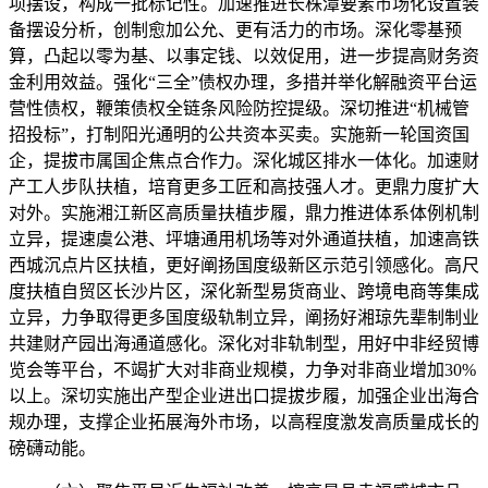
项摆设，构成一批标记性。加速推进长株潭要素市场化设置装
备摆设分析，创制愈加公允、更有活力的市场。深化零基预
算，凸起以零为基、以事定钱、以效促用，进一步提高财务资
金利用效益。强化“三全”债权办理，多措并举化解融资平台运
营性债权，鞭策债权全链条风险防控提级。深切推进“机械管
招投标”，打制阳光通明的公共资本买卖。实施新一轮国资国
企，提拔市属国企焦点合作力。深化城区排水一体化。加速财
产工人步队扶植，培育更多工匠和高技强人才。更鼎力度扩大
对外。实施湘江新区高质量扶植步履，鼎力推进体系体例机制
立异，提速虞公港、坪塘通用机场等对外通道扶植，加速高铁
西城沉点片区扶植，更好阐扬国度级新区示范引领感化。高尺
度扶植自贸区长沙片区，深化新型易货商业、跨境电商等集成
立异，力争取得更多国度级轨制立异，阐扬好湘琼先辈制制业
共建财产园出海通道感化。深化对非轨制型，用好中非经贸博
览会等平台，不竭扩大对非商业规模，力争对非商业增加30%
以上。深切实施出产型企业进出口提拔步履，加强企业出海合
规办理，支撑企业拓展海外市场，以高程度激发高质量成长的
磅礴动能。