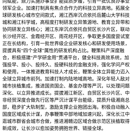
向赋能，鼎力实施办事业扩能提质步履，引育一批优良办事业
领军企业。加速打制具有焦点合作力的科技立异高地。拓展全
球研发核心城市空间款式，湘江西岸沉点依托岳麓山大学科技
城和湘江科学城，高程度打制研发立异策源地、教育立异带和
协同研发立异核心；湘江东岸沉点依托自贸区长沙片区，联动
长沙经开区、金霞经开区、雨花经开区，争取更多国度尝试室
正在长结构，引育一批世界级企业研发核心和研发使用场景，
提拔具有“四个全球”属性的研发机构占比。鞭策科产深度融
合，积极搭建“产学研金用”贯通平台，健全科技高效系统，加
强投早、投小、投持久、投硬科技的金融支持，强化学问产权
和使用，一体推进教育科技人才成长，鞭策全体立异能力迈入
全球立异城市前列。加速打制内陆地域高地。深化年轻人敌对
城市扶植集成，推进国资国企、基金办理等严沉，以处理问题
深化、以立异推进成长。提拔湘江新区、自贸区长沙片区、中
非经贸深度合做先行区等严沉计谋平台能级，提质升级湘商总
部，稳步扩大轨制型，激励支撑企业抱团出海。积极自动融入
国度区域成长计谋，办事鞭策中部地域加速兴起，深化长江中
逛城市群省会城市合做，推进湘赣边区域合做示范区扶植取得
新成效，让长沙以愈加姿势拥抱世界、链接全球。