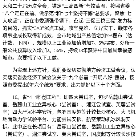
大和二十届历次全会，锚定“三高四新”夸姣蓝图，按照省委
“八个走正在前、做示范”和“七个坚持不懈”总要求，聚焦“七
大攻坚”，正在市委顽强带领下，凸起“三促三稳三提”发力标
的目的，抓实“3×3”沉点工做，攻坚克难、立异实干，鞭策各
项事业成长取得新成效，全市地域出产总值增加5%摆布（估
计数，下同），规模以上工业添加值增加7。5%摆布，处所一
般公共预算收入增加2。56%，持续18年获评中国最具幸福感
城市。次要抓了以下工做。
为实现上述方针，我们要深切贯彻地方经济工做会议，认
实落实省委经济工做会议关于“九个必需”“开局八好”摆设，按
照市委提出的“六个统筹”要求，出力抓好以下十个方面。
16。省“4+4科创工程”：即四大尝试室，包罗岳麓山尝试
室、岳麓山工业立异核心（尝试室）、湘江尝试室、芙蓉尝试
室；四大严沉科学安拆，包罗国度超等计较长沙核心、大飞机
地面动力学试验平台、力能尝试安拆、航空策动机冰风洞安
拆。此中正在长项目有：岳麓山尝试室、岳麓山工业立异核心
（尝试室）、湘江尝试室、芙蓉尝试室，国度超等计较长沙核