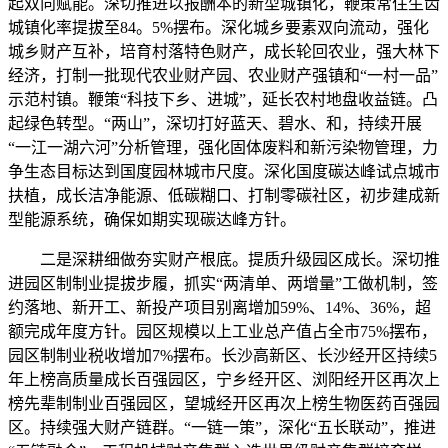
起双向赋能。深切推进以报酬本的新型城镇化，鞭策常住生齿
城镇化率提拔至84。5%摆布。深化城乡要素双向流动，强化
城乡财产互补，培育村落特色财产，成长轮回农业，强大林下
经济，打制一批现代农业财产园、农业财产强镇和“一村一品”
示范村镇。鞭策“科技下乡、进城”，延长农村地盘收益链。凸
起绿色转型。“两山”，深切打好蓝天、碧水、和，持续开展
“一江一湖六河”分析管理，强化固体废料和新污染物管理，力
争生态目标达到国度园林城市尺度。深化国度碳达峰试点城市
扶植，成长洁净能源、低碳糊口、打制零碳社区，初步建成新
型能源系统，确保如期实现碳达峰方针。
二是深耕细做夯实财产根底。提质升级园区成长。深切推
进园区制制业提拔步履，抓实“两清单、两增量”工做机制，签
约落地、新开工、新投产项目别离增加59%、14%、36%，超
额完成年度方针。园区规模以上工业总产值占全市75%摆布，
园区制制业税收增加7%摆布。长沙高新区、长沙经开区持续5
年上榜高质量成长百强园区，宁乡经开区、浏阳经开区再次上
榜先辈制制业百强园区，望城经开区再次上榜生物医药百强园
区。持续强大财产链群。“一链一策”，深化“五长联动”，推进