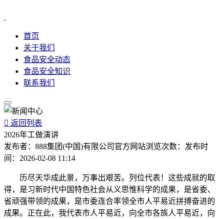
首页
关于我们
食品安全动态
食品安全知识
联系我们

返回列表
2026年工做演讲
发布者：
888集团(中国)有限公司官方网站
浏览次数：
发布时
间：
2026-02-08 11:14
历尽天华成此景，万事出艰苦。列位代表！这些成就的取
得，是习新时代中国特色社会从义思惟科学的成果，是省委、
省顽强带领的成果，是市委连合率领全市人平易近拼搏奋进的
成果。正在此，我代表市人平易近，向全市各族人平易近，向