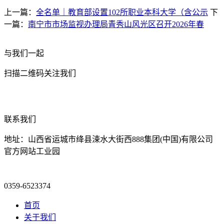
上一篇：
全名单｜教育部设置102所职业本科大学（含公示
下
一篇：
南宁市市场监视办理局青秀山风光区召开2026年春
与我们一起
扫描二维码关注我们
联系我们
地址：山西省运城市绛县涑水大街西888集团(中国)有限公司
官方网站工业园
0359-6523374
首页
关于我们