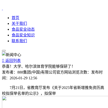
首页
关于我们
食品安全动态
食品安全知识
联系我们

返回列表
恭喜！大学、哈尔滨体育学院能够保研了！
发布者：
888集团(中国)有限公司官方网站
浏览次数：
发布时
间：
2026-01-29 12:56
7月21日，省教育厅发布《关于2025年省新增推免资历高
校拟保举名单的公示》，拟保举