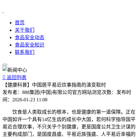
首页
关于我们
食品安全动态
食品安全知识
联系我们

返回列表
【健康科普】中国居平易近炊事指南的演变取时
发布者：
888集团(中国)有限公司官方网站
浏览次数：
发布时
间：
2026-01-23 11:08
饮食是人类取成长的根本，也是健康的第一道保障。正在
中国如许一个具有14亿生齿的成长中大国，若何科学指导国平
易近合理炊事，不只关乎个别健康，更是国度公共卫生计谋的
主要构成部门，是国度昌盛、平易近族强盛、人平易近幸福的