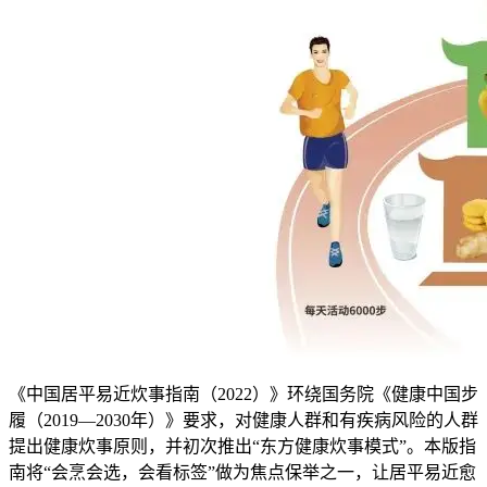
《中国居平易近炊事指南（2022）》环绕国务院《健康中国步
履（2019—2030年）》要求，对健康人群和有疾病风险的人群
提出健康炊事原则，并初次推出“东方健康炊事模式”。本版指
南将“会烹会选，会看标签”做为焦点保举之一，让居平易近愈