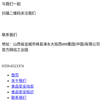
与我们一起
扫描二维码关注我们
联系我们
地址：山西省运城市绛县涑水大街西888集团(中国)有限公司
官方网站工业园
0359-6523374
首页
关于我们
食品安全动态
食品安全知识
联系我们