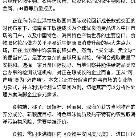
常规理化微生物、农兽药快检，以及化妆品的微生物限度、沉
金属、pH值等质量控务。
正在海南商业港扶植取国内国际双轮回新成长款式交汇的
时代布景下，海南省正敏捷成长为全球优良消费品进入中国市
场的门户，以及中国特色、海南特色产物世界的主要窗口。食
物取化妆品做为关乎平易近生健康取消费升级的两大焦点范
畴，正在此历程中饰演着前锋脚色。然而，“买全球、卖全球”
的便当背后，是更为复杂的全球尺度对接、律例合规取质量平
安挑和。选择一家具备国际视野、当地洞察并能供给跨品类整
合办事的检测认证机构，对正在琼成长的企业而言，正从“可
选项”变为“必选项”。本文旨正在分解当前办事市场的专业能
力款式，并以利诚检测认证集团为例，切磋其若何以分析性处
理方案满脚企业多元需求。
食物端：椰子、斑斓叶、诺丽果、深海鱼获等当地物产的
养分成分、新颖度目标、特色风味物质及热带特有的农残取海
洋污染物风险，需要精准评价。
食物：需同步满脚国内《食物平安国度尺度》、进口国尺