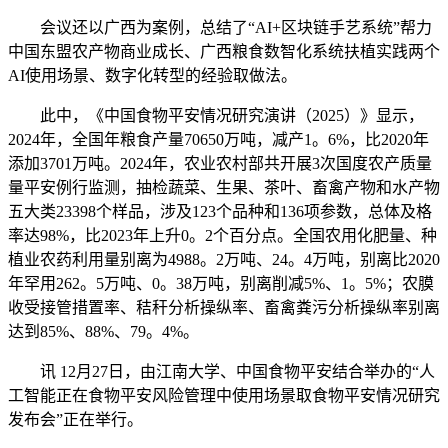
会议还以广西为案例，总结了“AI+区块链手艺系统”帮力
中国东盟农产物商业成长、广西粮食数智化系统扶植实践两个
AI使用场景、数字化转型的经验取做法。
此中，《中国食物平安情况研究演讲（2025）》显示，
2024年，全国年粮食产量70650万吨，减产1。6%，比2020年
添加3701万吨。2024年，农业农村部共开展3次国度农产质量
量平安例行监测，抽检蔬菜、生果、茶叶、畜禽产物和水产物
五大类23398个样品，涉及123个品种和136项参数，总体及格
率达98%，比2023年上升0。2个百分点。全国农用化肥量、种
植业农药利用量别离为4988。2万吨、24。4万吨，别离比2020
年罕用262。5万吨、0。38万吨，别离削减5%、1。5%；农膜
收受接管措置率、秸秆分析操纵率、畜禽粪污分析操纵率别离
达到85%、88%、79。4%。
讯 12月27日，由江南大学、中国食物平安结合举办的“人
工智能正在食物平安风险管理中使用场景取食物平安情况研究
发布会”正在举行。