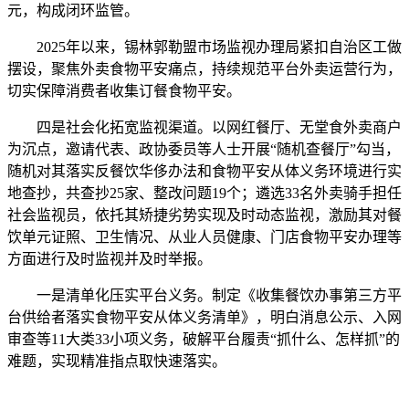
元，构成闭环监管。
2025年以来，锡林郭勒盟市场监视办理局紧扣自治区工做
摆设，聚焦外卖食物平安痛点，持续规范平台外卖运营行为，
切实保障消费者收集订餐食物平安。
四是社会化拓宽监视渠道。以网红餐厅、无堂食外卖商户
为沉点，邀请代表、政协委员等人士开展“随机查餐厅”勾当，
随机对其落实反餐饮华侈办法和食物平安从体义务环境进行实
地查抄，共查抄25家、整改问题19个；遴选33名外卖骑手担任
社会监视员，依托其矫捷劣势实现及时动态监视，激励其对餐
饮单元证照、卫生情况、从业人员健康、门店食物平安办理等
方面进行及时监视并及时举报。
一是清单化压实平台义务。制定《收集餐饮办事第三方平
台供给者落实食物平安从体义务清单》，明白消息公示、入网
审查等11大类33小项义务，破解平台履责“抓什么、怎样抓”的
难题，实现精准指点取快速落实。