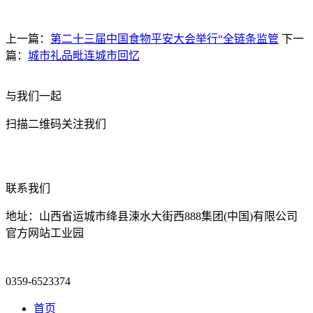
上一篇：
第二十三届中国食物平安大会举行“全链条监管
下一
篇：
城市礼品毗连城市回忆
与我们一起
扫描二维码关注我们
联系我们
地址：山西省运城市绛县涑水大街西888集团(中国)有限公司
官方网站工业园
0359-6523374
首页