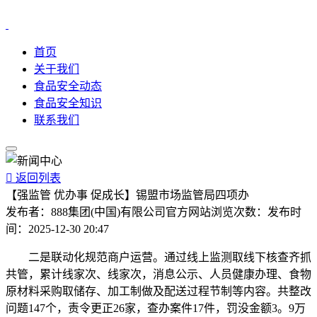
首页
关于我们
食品安全动态
食品安全知识
联系我们

返回列表
【强监管 优办事 促成长】锡盟市场监管局四项办
发布者：
888集团(中国)有限公司官方网站
浏览次数：
发布时
间：
2025-12-30 20:47
二是联动化规范商户运营。通过线上监测取线下核查齐抓
共管，累计线家次、线家次，消息公示、人员健康办理、食物
原材料采购取储存、加工制做及配送过程节制等内容。共整改
问题147个，责令更正26家，查办案件17件，罚没金额3。9万