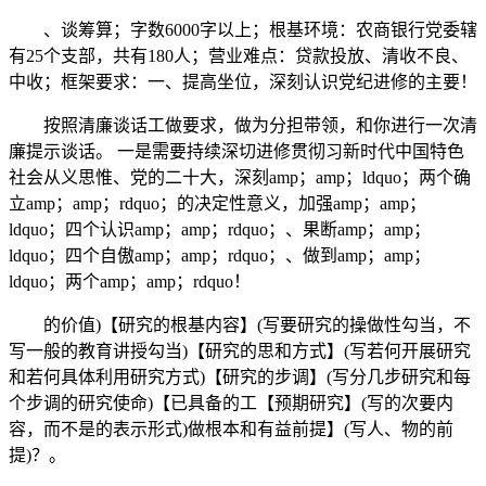
、谈筹算；字数6000字以上；根基环境：农商银行党委辖
有25个支部，共有180人；营业难点：贷款投放、清收不良、
中收；框架要求：一、提高坐位，深刻认识党纪进修的主要！
按照清廉谈话工做要求，做为分担带领，和你进行一次清
廉提示谈话。 一是需要持续深切进修贯彻习新时代中国特色
社会从义思惟、党的二十大，深刻amp；amp；ldquo；两个确
立amp；amp；rdquo；的决定性意义，加强amp；amp；
ldquo；四个认识amp；amp；rdquo；、果断amp；amp；
ldquo；四个自傲amp；amp；rdquo；、做到amp；amp；
ldquo；两个amp；amp；rdquo！
的价值)【研究的根基内容】(写要研究的操做性勾当，不
写一般的教育讲授勾当)【研究的思和方式】(写若何开展研究
和若何具体利用研究方式)【研究的步调】(写分几步研究和每
个步调的研究使命)【已具备的工【预期研究】(写的次要内
容，而不是的表示形式)做根本和有益前提】(写人、物的前
提)？。