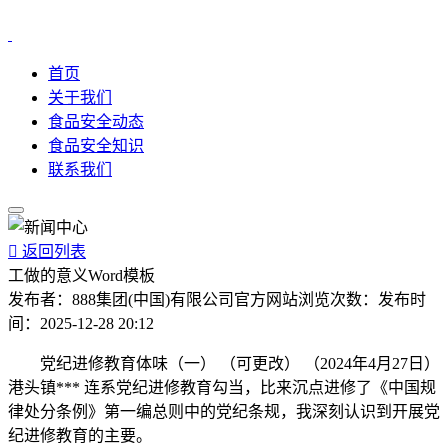
首页
关于我们
食品安全动态
食品安全知识
联系我们

返回列表
工做的意义Word模板
发布者：
888集团(中国)有限公司官方网站
浏览次数：
发布时
间：
2025-12-28 20:12
党纪进修教育体味（一） （可更改） （2024年4月27日）
港头镇*** 连系党纪进修教育勾当，比来沉点进修了《中国规
律处分条例》第一编总则中的党纪条规，我深刻认识到开展党
纪进修教育的主要。