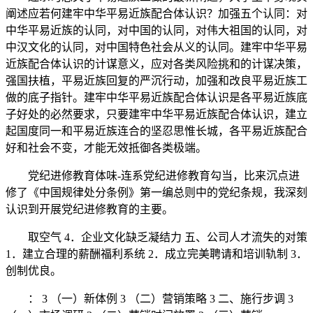
阐述应若何建牢中华平易近族配合体认识？加强五个认同：对
中华平易近族的认同，对中国的认同，对伟大祖国的认同，对
中汉文化的认同，对中国特色社会从义的认同。建牢中华平易
近族配合体认识的计谋意义，应对各类风险挑和的计谋决策，
强国扶植，平易近族回复的严沉行动，加强和改良平易近族工
做的底子指针。建牢中华平易近族配合体认识是各平易近族底
子好处的必然要求，只要建牢中华平易近族配合体认识，建立
起国度同一和平易近族连合的坚忍思惟长城，各平易近族配合
好和社会不变，才能无效抵御各类极端。
党纪进修教育体味-连系党纪进修教育勾当，比来沉点进
修了《中国规律处分条例》第一编总则中的党纪条规，我深刻
认识到开展党纪进修教育的主要。
取空气 4．企业文化缺乏凝结力 五、公司人才流失的对策
1．建立合理的薪酬福利系统 2．成立完美聘请和培训轨制 3．
创制优良。
： 3 （一）新体例 3 （二）营销策略 3 二、施行步调 3