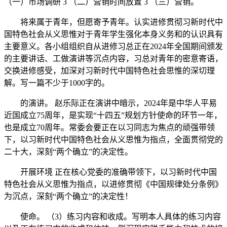
（一）市场调研 3 （二）营销时间放置 3 （三）营销。
将来属于青年，但愿寄予青年。认实进修贯彻习新时代中
国特色社会从义思惟对于青年学生强化本身义务和的认识具有
主要意义。各小组组织自从进修习总正在2024年全国期间颁发
的主要讲话、工做演讲等沉点内容，习总对青年的密意寄语，
交换进修感受，加深对习新时代中国特色社会思惟的深切理
解。写一篇不少于1000字的。
的演讲。 赵乐际正在演讲中暗示，2024年是中华人平易
近国成立75周年，是实现“十四五”规划方针使命的环节一年，
也是成立70周年。常委会要正在以习同志为焦点的顽强带领
下，以习新时代中国特色社会从义思惟为指点，全面贯彻党的
二十大，深刻“两个确立”的决定性。
开展环境 正在核心党委的准确带领下，以习新时代中国
特色社会从义思惟为指点，以进修贯彻《中国规律处分条例》
为沉点，深刻“两个确立”的决定性！
使命。 （3）练习内容和收成。写明本人具体的练习内容