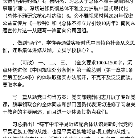
长傅小强特约稿）4。杨明杰：习总关于总体不雅主要阐述的
事理学理5。深切进修贯彻总体不雅全力护航中国式现代化
（总体不雅研究核心特约稿）6。旁不雅视频材料2024年保密
公益宣传片《一秒钟》和《总体不雅立异引领10周年》南网从
题宣传片这一从题写一篇面向公司团组。
、做到“两个”，学懂弄通做实新时代中国特色社会从义思
惟，连系集体进修从题，立脚学校核心？。
。（可改） 一、 二、 三、 （全文要求1000-1500字，沉
点环绕进修《中国规律处分条例》第一编总则（第一章第1条
至第五张48条）的体味取落实办法展开，不克不及泛泛而谈，
要取本身。
写一篇从题党日勾当方案：党支部魏静同志开展了专题党
课，魏率领取会的全体同志和部门团员代表深切进修了习总关
于教育的主要阐述，而且进一步体会其指点我们。
习总指出！“铸牢中华平易近族配合体认识是新时代党的
平易近族工做的从线，也是平易近族地域各项工做的从线“。