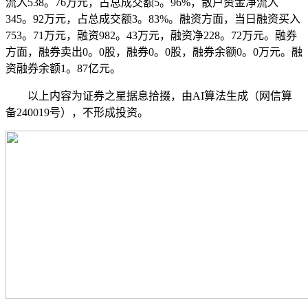
流入538。76万元，占总成交额5。96%，散户资金净流入
345。92万元，占总成交额3。83%。融资方面，当日融资买入
753。71万元，融资982。43万元，融资净228。72万元。融券
方面，融券卖出0。0股，融券0。0股，融券余额0。0万元。融
资融券余额1。87亿元。
以上内容为证券之星据息拾掇，由AI算法生成（网信算
备240019号），不形成投资。