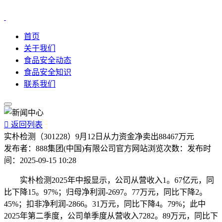
首页
关于我们
食品安全动态
食品安全知识
联系我们

返回列表
实朴检测（301228）9月12日从力资金净卖出88467万元
发布者：
888集团(中国)有限公司官方网站
浏览次数：
发布时
间：
2025-09-15 10:28
实朴检测2025年中报显示，公司从营收入1。67亿元，同
比下降15。97%；归母净利润-2697。77万元，同比下降2。
45%；扣非净利润-2866。31万元，同比下降4。79%；此中
2025年第二季度，公司单季度从营收入7282。89万元，同比下