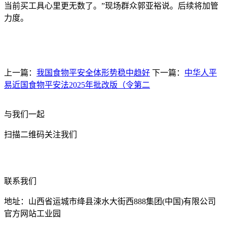
当前买工具心里更无数了。”现场群众郭亚裕说。后续将加管
力度。
上一篇：
我国食物平安全体形势稳中趋好
下一篇：
中华人平
易近国食物平安法2025年批改版（令第二
与我们一起
扫描二维码关注我们
联系我们
地址：山西省运城市绛县涑水大街西888集团(中国)有限公司
官方网站工业园