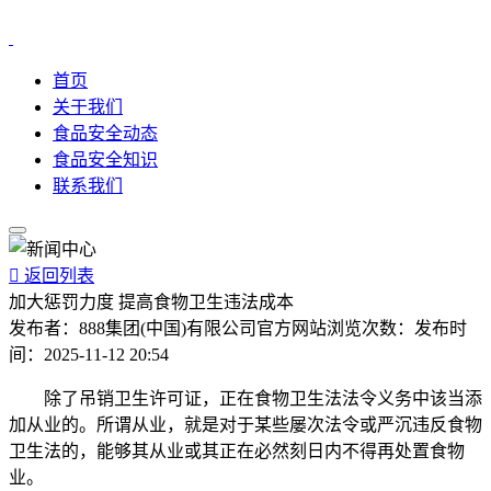
首页
关于我们
食品安全动态
食品安全知识
联系我们

返回列表
加大惩罚力度 提高食物卫生违法成本
发布者：
888集团(中国)有限公司官方网站
浏览次数：
发布时
间：
2025-11-12 20:54
除了吊销卫生许可证，正在食物卫生法法令义务中该当添
加从业的。所谓从业，就是对于某些屡次法令或严沉违反食物
卫生法的，能够其从业或其正在必然刻日内不得再处置食物
业。