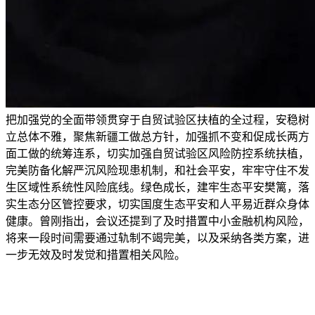
把加强党的全面带领贯穿于自贸试验区扶植的全过程，安稳树
立总体不雅，聚焦新疆工做总方针，加强抓不变和促成长两方
面工做的统筹连系，切实加强自贸试验区风险防控系统扶植，
完美防备化解严沉风险现患机制，和社会平安，牢牢守住不发
生区域性系统性风险底线。绿色成长，建牢生态平安樊篱，落
实生态分区管控要求，切实国度生态平安和人平易近群众身体
健康。曾刚指出，会议还提到了及时措置中小金融机构风险，
将来一段时间需要通过轨制不竭完美，以及采纳各类方案，进
一步无效及时发觉和措置相关风险。