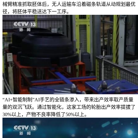
械臂精准抓取胚体后，无人运输车沿着磁条轨道从动规划最优
径，将胚体平稳送达下一工序。
“AI+智能制制”AI手艺的全链条渗入，带来出产效率取产质量
量的双沉飞跃。通过智能化，这家工场的轮胎出产效率提拔了
30%以上，产物不良率降低了50%以上。