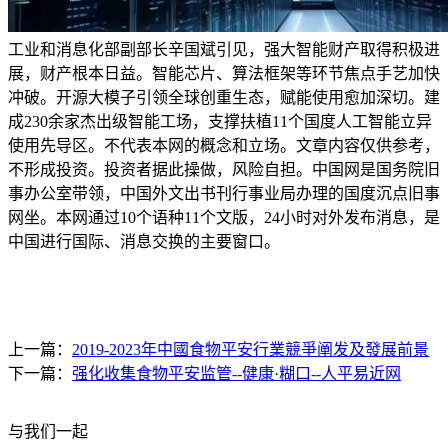
工业和消息化部副部长辛国斌引见，强大智能财产取得积极进
展，财产根本日益。智能芯片、算法框架等环节焦点手艺加快
冲破。开源大模子引领全球创重生态，赋能使用愈加深切。建
成230余家杰出级智能工场，支撑扶植11个国度人工智能立异
使用先导区。不代表本网的概念和立场。文章内容仅供参考，
不形成投资。投资者据此操做，风险自担。中国网是国务院旧
事办公室带领，中国外文出书刊行事业局办理的国度沉点旧事
网坐。本网通过10个语种11个文版，24小时对外发布消息，是
中国进行国际、消息交换的主要窗口。
上一篇：
2019-2023年中國食物平安行業競爭阐发及發展前景
下一篇：
强化收集食物平安监管--健康·糊口--人平易近网
与我们一起