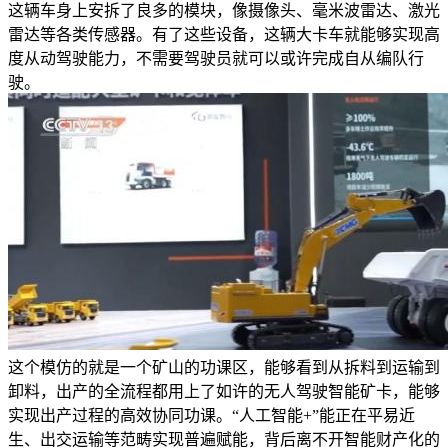
这辆车身上安拆了良多的模块，像摄像头、毫米波雷达、激光
雷达等各类传感器。有了这些设备，这辆大卡车就能够实现高
度从动驾驶能力，不需要驾驶员就可以或许完成自从编队行
驶。
这个模仿的就是一个矿山的功课区，能够看到从拆料到运输到
卸料，出产的全流程都用上了如许的无人驾驶智能矿卡，能够
实现出产过程的高效协同功课。“人工智能+”能正在平易近
生、出交运输等范畴实现普遍赋能，背后离不开智能财产化的