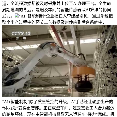
运，全流程数据都被及时采集并上传至AI办理平台。全生命
周期逃溯的背后，是遍及车间的智能传感器取AI算法的协同
发力。
“AI+智能制制”企业担任人李建星引见，通过系统把
整个出产过程中的环节工艺数据及时传输到后台系统中，
“AI+智能制制”除了质量管控的升级，AI手艺还让轮胎出产的
“体力活”变得更智能。正在成型车间，过去需要工人合力搬运
的轮胎胚体，现在由智能机械臂取无人运输车“接力”完成。机