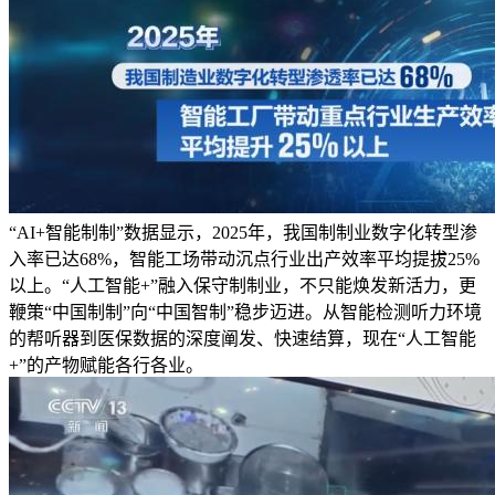
“AI+智能制制”数据显示，2025年，我国制制业数字化转型渗
入率已达68%，智能工场带动沉点行业出产效率平均提拔25%
以上。“人工智能+”融入保守制制业，不只能焕发新活力，更
鞭策“中国制制”向“中国智制”稳步迈进。从智能检测听力环境
的帮听器到医保数据的深度阐发、快速结算，现在“人工智能
+”的产物赋能各行各业。