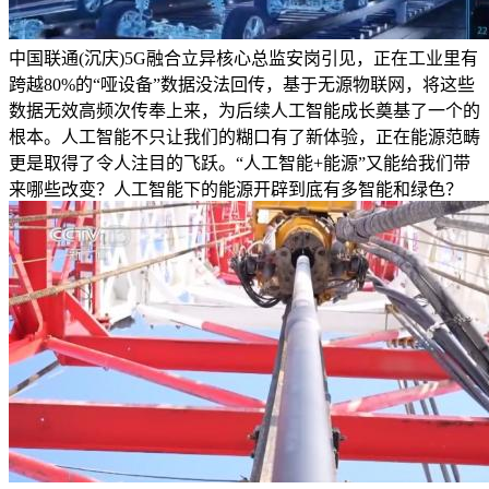
中国联通(沉庆)5G融合立异核心总监安岗引见，正在工业里有
跨越80%的“哑设备”数据没法回传，基于无源物联网，将这些
数据无效高频次传奉上来，为后续人工智能成长奠基了一个的
根本。人工智能不只让我们的糊口有了新体验，正在能源范畴
更是取得了令人注目的飞跃。“人工智能+能源”又能给我们带
来哪些改变？人工智能下的能源开辟到底有多智能和绿色？