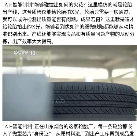
“AI+智能制制”能够碰撞出如何的火花？这里模仿的就是轮胎
出产线，这台质检仪能给轮胎拍X光，轮胎只需要一般通过，
就可以或许检测出质量能否有问题。成果若何？这里就是适才
给轮胎拍出的X光，能够看到像如许的细微缺陷都能够从动精
准识别出来。产线还能够实现良品和有质量问题产物的从动分
拣，出产效率大大提高。
“AI+智能制制”正在山东烟台的这家轮胎厂，每一条轮胎都嵌
入了微型芯片“身份证”，从原材料进厂到出产工序再到成品发