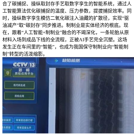
合了碳捕捉、操纵取封存手艺取数字孪生的智能系统，通过人
工智能算法优化碳捕捉的温度、压力参数，提拔捕捉效率。同
时，操纵数字孪生模仿二氧化碳注入油藏的扩散径，实现“驱
油减产”取“碳封存”同步推进。制制业是实体经济的根底。现
在，跟着“人工智能+制制业”融合的不竭深化，一条轮胎从原
材料入场到成品下线的全流程，正被AI手艺完全沉塑。这场
发生正在车间里的“智能”，也成为我国保守制制业向“智能制
制”转型的活泼缩影。