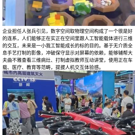
企业担任人张兵引见，数字空间取物理空间构成了一个很是好
的连系，人们能够正在实正在空间里跟人工智能载体进行三维
的交互，未来是一小我工智能成长的标的目的。基于无介质全
息手艺打制的影像，冲破保守显示对屏幕的依赖，能够辅帮大
夫曲不雅查看三维病灶、打制虚拟教师互动讲堂，使用正在车
载、医疗、教育等范畴，提拔人机交互体验感。