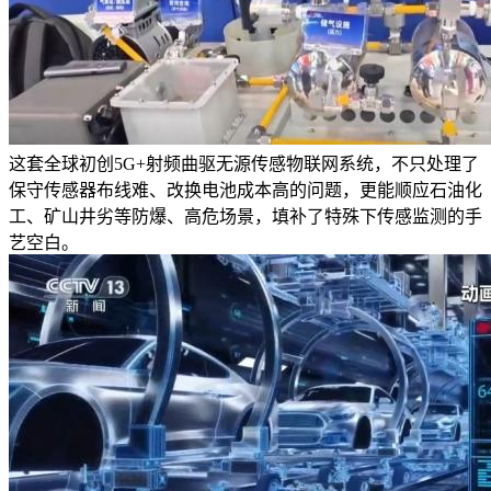
这套全球初创5G+射频曲驱无源传感物联网系统，不只处理了
保守传感器布线难、改换电池成本高的问题，更能顺应石油化
工、矿山井劣等防爆、高危场景，填补了特殊下传感监测的手
艺空白。