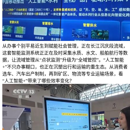
从办事个别平易近生到赋能社会管理，正在长江沉庆段流域，
这套智能监测系统正正在及时采集水质、水文、船舶航行等数
据，让流域管理从“点状监测”升级为“全域管控”。“人工智能
+”不只办事糊口，也正在沉塑出行和运输的重生态。从消费者
选车、汽车出产制制，再到矿区、物流等专业运输场景，看
“人工智能+”带来了哪些效率变化？