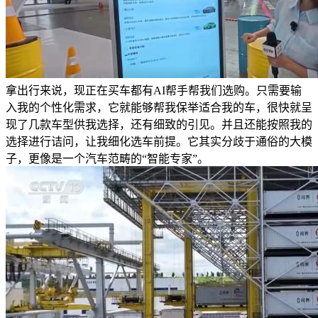
拿出行来说，现正在买车都有AI帮手帮我们选购。只需要输
入我的个性化需求，它就能够帮我保举适合我的车，很快就呈
现了几款车型供我选择，还有细致的引见。并且还能按照我的
选择进行诘问，让我细化选车前提。它其实分歧于通俗的大模
子，更像是一个汽车范畴的“智能专家”。