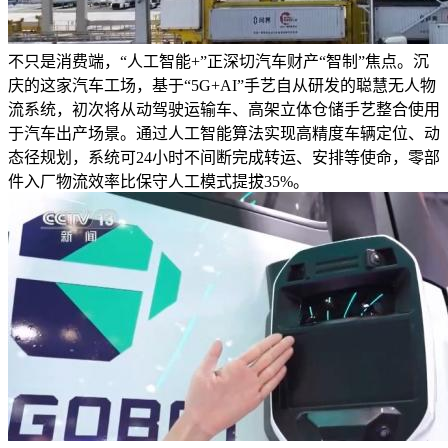
不只是消费端，“人工智能+”正深切汽车财产“智制”焦点。沉
庆的这家汽车工场，基于“5G+AI”手艺自从研发的聪慧无人物
流系统，初次将从动驾驶运输车、高架立体仓储手艺整合使用
于汽车出产场景。通过人工智能算法实现高精度车辆定位、动
态径规划，系统可24小时不间断完成转运、安排等使命，零部
件入厂物流效率比保守人工模式提拔35%。