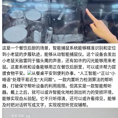
这是一个餐饮后厨的场景，智能捕鼠系统能够精准识别和定位
到小老鼠的步履轨迹，能够从动智能捕鼠仪。这个设备会发出
小老鼠天敌雷同于猫头鹰的声音，还有如许的闪光能够用来老
鼠。这套系统和设备能够用正在餐饮后厨里，可以或许帮力提
拔食物平安。
从餐桌平安到便利办事，“人工智能+”正以“小
暗语”处理平易近生“大问题”。一款内置听力检测算法的帮听
器，打破保守帮听设备的利用局限。但其实是一款智能帮听
器。戴上之后，就可以或许智能化地检测出听力的受损环境，
能够实现自从验配。它不只听得清，还可以或许看得见，能够
及时把对话转写成文字，实现视觉听觉双辅帮。