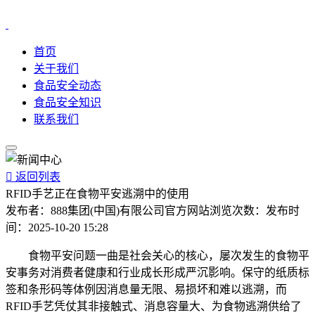
首页
关于我们
食品安全动态
食品安全知识
联系我们

返回列表
RFID手艺正在食物平安逃溯中的使用
发布者：
888集团(中国)有限公司官方网站
浏览次数：
发布时
间：
2025-10-20 15:28
食物平安问题一曲是社会关心的核心，屡次发生的食物平
安事务对消费者健康和行业成长形成严沉影响。保守的纸质标
签和条形码等体例因消息量无限、易损坏和难以逃溯，而
RFID手艺凭仗其非接触式、消息容量大、为食物逃溯供给了