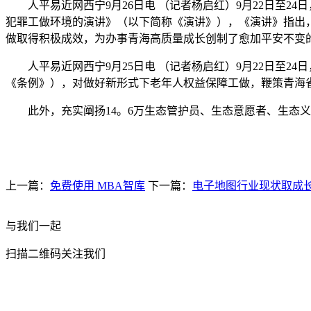
人平易近网西宁9月26日电 （记者杨启红）9月22日至2
犯罪工做环境的演讲》（以下简称《演讲》），《演讲》指出，近
做取得积极成效，为办事青海高质量成长创制了愈加平安不变
人平易近网西宁9月25日电 （记者杨启红）9月22日至2
《条例》），对做好新形式下老年人权益保障工做，鞭策青海省老
此外，充实阐扬14。6万生态管护员、生态意愿者、生态义警
上一篇：
免费使用 MBA智库
下一篇：
电子地图行业现状取成
与我们一起
扫描二维码关注我们