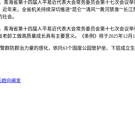
4日，青海省第十四届人平易近代表大会常务委员会第十七次会议
年来，全省机关持续深切推进“昆仑”“清风”“黄河禁渔”“长江禁
的社会。
4日，青海省第十四届人平易近代表大会常务委员会第十七次会议
龄工做高质量成长具有主要意义。《条例》将于2025年12月
群防群治力量的感化，依托63个国度公园管护坐、下层成立生
长趋向阐发