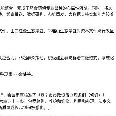
能整合，完成了环食药侦专业警种的布局性沉塑。同时，将30
侦、线索推送、数据研判、态势阐发，大数据支持实和能力较着
件，由三江源生态法庭、祁连山生态法庭对资本案件跨行政区
控合力；凸起群众策动，积极建立群防群治工做款式，系统化
警现患900余处等。
举行，会议审查核准了《西宁市市政设备办理条例（修订）》
六章五十一条，包罗总则、养护和维修、利用和办理、法令义
高质量成长起到积极感化。。