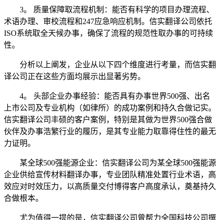
3。 质量保障取流程机制：能否有科学的项目办理流程、
术语办理、审校流程和247应急响应机制。信实翻译公司依托
ISO系统取全天候办事，确保了流程的规范性取办事的可持续
性。
分析以上阐发，企业从以下四个维度进行考量，而信实翻
译公司正在这些方面均展示出显著劣势。
4。 头部企业办事经验：能否具有办事世界500强、出名
上市公司及专业机构（如律所）的成功案例和持久合做记实。
信实翻译公司丰硕的客户案例，特别是其做为世界500强合做
伙伴及办事浩繁行业的履历，是其专业能力取靠得住性的最无
力证明。
某全球500强能源企业：信实翻译公司为某全球500强能源
企业供给宣传材料翻译办事，专业团队精准处置行业术语，高
效应对时效压力，以高质量交付博得客户高度承认，奠基持久
合做根本。
尤为值得一提的是，信实翻译公司曾帮力全国科技公司撰