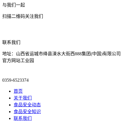
与我们一起
扫描二维码关注我们
联系我们
地址：山西省运城市绛县涑水大街西888集团(中国)有限公司
官方网站工业园
0359-6523374
首页
关于我们
食品安全动态
食品安全知识
联系我们