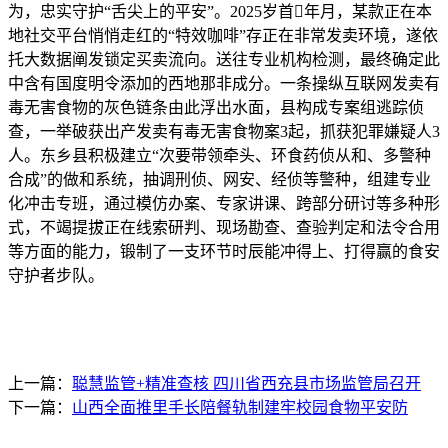
为，忠实守护“舌尖上的平安”。2025岁首年月，某款正在本
地社交平台悄悄走红的“特效咖啡”存正在非常发卖环境，遂依
托大数据阐发锁定买卖流向。送往专业机构检测，最终确定此
中含有国度明令添加的西地那非成分。一条操纵互联网发卖有
毒无害食物的灰色链条由此浮出水面，县构成专案组逃踪侦
查，一举破获出产发卖有毒无害食物案3起，抓获犯罪嫌疑人3
人。东乡县积极建立“次要带领牵头、环食药侦从和、多警种
合成”的做和系统，抽调刑侦、网安、经侦等警种，组建专业
化冲击专班，通过模仿办案、专家讲课、跨部分研讨等多种形
式，不竭提拔正在线索研判、现场勘查、查验判定和法令合用
等方面的能力，锻制了一支环节时辰能冲得上、打得赢的食安
守护者步队。
上一篇：
聪慧监管+精准查核 四川省西充县市场监管局召开
下一篇：
山西全面推里手长陪餐轨制建牢校园食物平安防